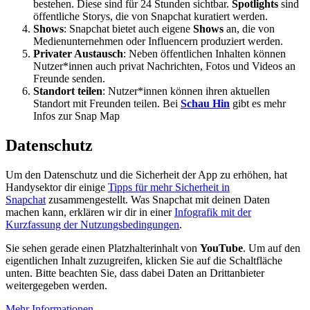
bestehen. Diese sind für 24 Stunden sichtbar.
Spotlights
sind
öffentliche Storys, die von Snapchat kuratiert werden.
Shows
: Snapchat bietet auch eigene
Shows
an, die von
Medienunternehmen oder Influencern produziert werden.
Privater Austausch
: Neben öffentlichen Inhalten können
Nutzer*innen auch privat Nachrichten, Fotos und Videos an
Freunde senden.
Standort teilen
: Nutzer*innen können ihren aktuellen
Standort mit Freunden teilen. Bei
Schau Hin
gibt es mehr
Infos zur Snap Map
Datenschutz
Um den Datenschutz und die Sicherheit der App zu erhöhen, hat
Handysektor dir einige
Tipps für mehr Sicherheit in
Snapchat
zusammengestellt. Was Snapchat mit deinen Daten
machen kann, erklären wir dir in einer
Infografik mit der
Kurzfassung der Nutzungsbedingungen
.
Sie sehen gerade einen Platzhalterinhalt von
YouTube
. Um auf den
eigentlichen Inhalt zuzugreifen, klicken Sie auf die Schaltfläche
unten. Bitte beachten Sie, dass dabei Daten an Drittanbieter
weitergegeben werden.
Mehr Informationen