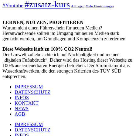
#zusatz-kurs
#Youtube
Anfragen
Mehr Einrichtungen
LERNEN, NUTZEN, PROFITIEREN
Warum nicht einen Führerschein für neuen Medien?
Heranwachsende sollten im Umgang mit neuen Medien stark
gemacht werden, um Grundlagen und Kompetenzen zu erlernen.
Diese Webseite läuft zu 100% CO2 Neutral!
Der Umwelt zuliebe achte ich auf Nachhaltigkeit und meinen
„digitalen Fußabdruck“. Daher wird das Hosting dieser Webseite zu
100% aus erneuerbaren Energien betrieben. Der Strom stammt aus
Wasserkraftwerken, die den strengen Kriterien des TÜV SÜD
entsprechen.
IMPRESSUM
DATENSCHUTZ
INFOS
KONTAKT
NEWS
AGB
IMPRESSUM
DATENSCHUTZ
INFOS