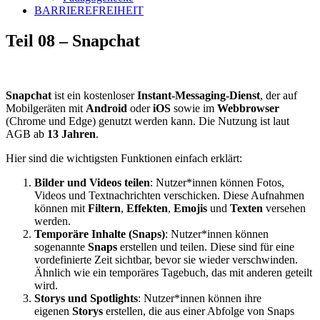
BARRIEREFREIHEIT
Teil 08 – Snapchat
Snapchat
ist ein kostenloser
Instant-Messaging-Dienst
, der auf
Mobilgeräten mit
Android
oder
iOS
sowie im
Webbrowser
(Chrome und Edge) genutzt werden kann. Die Nutzung ist laut
AGB ab
13 Jahren
.
Hier sind die wichtigsten Funktionen einfach erklärt:
Bilder und Videos teilen
: Nutzer*innen können Fotos,
Videos und Textnachrichten verschicken. Diese Aufnahmen
können mit
Filtern
,
Effekten
,
Emojis
und
Texten
versehen
werden.
Temporäre Inhalte (Snaps)
: Nutzer*innen können
sogenannte
Snaps
erstellen und teilen. Diese sind für eine
vordefinierte Zeit sichtbar, bevor sie wieder verschwinden.
Ähnlich wie ein temporäres Tagebuch, das mit anderen geteilt
wird.
Storys und Spotlights
: Nutzer*innen können ihre
eigenen
Storys
erstellen, die aus einer Abfolge von Snaps