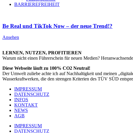
BARRIEREFREIHEIT
Be Real und TikTok Now – der neue Trend!?
Ansehen
LERNEN, NUTZEN, PROFITIEREN
Warum nicht einen Führerschein für neuen Medien? Heranwachsende
Diese Webseite läuft zu 100% CO2 Neutral!
Der Umwelt zuliebe achte ich auf Nachhaltigkeit und meinen „digita
Wasserkraftwerken, die den strengen Kriterien des TÜV SÜD entspr
IMPRESSUM
DATENSCHUTZ
INFOS
KONTAKT
NEWS
AGB
IMPRESSUM
DATENSCHUTZ