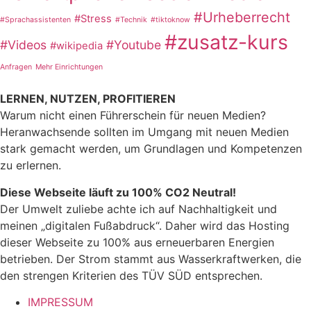
#Urheberrecht
#Stress
#Sprachassistenten
#Technik
#tiktoknow
#zusatz-kurs
#Videos
#Youtube
#wikipedia
Anfragen
Mehr Einrichtungen
LERNEN, NUTZEN, PROFITIEREN
Warum nicht einen Führerschein für neuen Medien?
Heranwachsende sollten im Umgang mit neuen Medien
stark gemacht werden, um Grundlagen und Kompetenzen
zu erlernen.
Diese Webseite läuft zu 100% CO2 Neutral!
Der Umwelt zuliebe achte ich auf Nachhaltigkeit und
meinen „digitalen Fußabdruck“. Daher wird das Hosting
dieser Webseite zu 100% aus erneuerbaren Energien
betrieben. Der Strom stammt aus Wasserkraftwerken, die
den strengen Kriterien des TÜV SÜD entsprechen.
IMPRESSUM