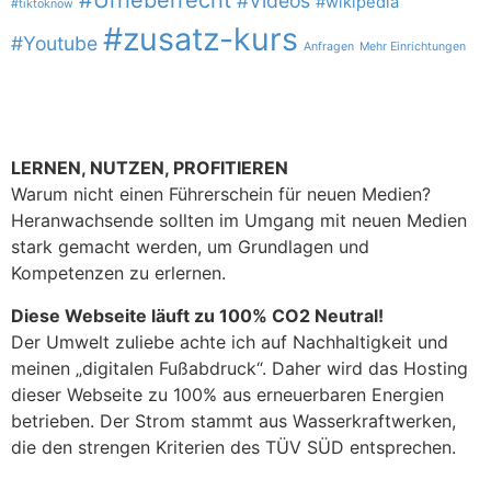
#Urheberrecht
#Videos
#wikipedia
#tiktoknow
#zusatz-kurs
#Youtube
Anfragen
Mehr Einrichtungen
LERNEN, NUTZEN, PROFITIEREN
Warum nicht einen Führerschein für neuen Medien?
Heranwachsende sollten im Umgang mit neuen Medien
stark gemacht werden, um Grundlagen und
Kompetenzen zu erlernen.
Diese Webseite läuft zu 100% CO2 Neutral!
Der Umwelt zuliebe achte ich auf Nachhaltigkeit und
meinen „digitalen Fußabdruck“. Daher wird das Hosting
dieser Webseite zu 100% aus erneuerbaren Energien
betrieben. Der Strom stammt aus Wasserkraftwerken,
die den strengen Kriterien des TÜV SÜD entsprechen.