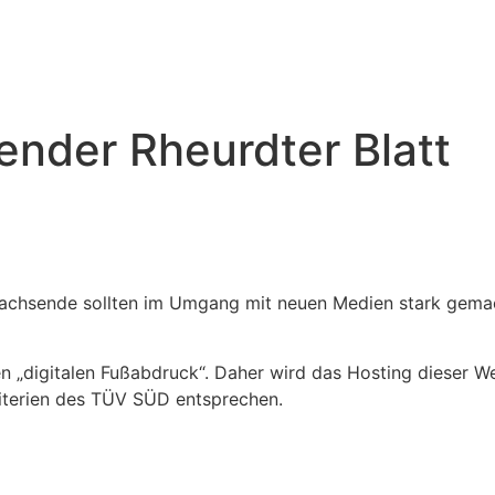
ender Rheurdter Blatt
wachsende sollten im Umgang mit neuen Medien stark gema
n „digitalen Fußabdruck“. Daher wird das Hosting dieser W
iterien des TÜV SÜD entsprechen.