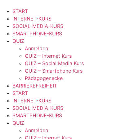
Zum
Inhalt
START
springen
INTERNET-KURS
SOCIAL-MEDIA-KURS
SMARTPHONE-KURS
QUIZ
Anmelden
QUIZ – Internet Kurs
QUIZ – Social Media Kurs
QUIZ – Smartphone Kurs
Pädagogenecke
BARRIEREFREIHEIT
START
INTERNET-KURS
SOCIAL-MEDIA-KURS
SMARTPHONE-KURS
QUIZ
Anmelden
QUIZ – Internet Kurs